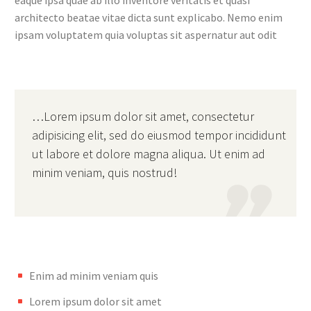
eaque ipsa quae ab illo inventore veritatis et quasi
architecto beatae vitae dicta sunt explicabo. Nemo enim
ipsam voluptatem quia voluptas sit aspernatur aut odit
…Lorem ipsum dolor sit amet, consectetur
adipisicing elit, sed do eiusmod tempor incididunt
ut labore et dolore magna aliqua. Ut enim ad
minim veniam, quis nostrud!

Enim ad minim veniam quis
Lorem ipsum dolor sit amet