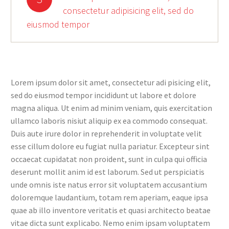
consectetur adipisicing elit, sed do
eiusmod tempor
Lorem ipsum dolor sit amet, consectetur adi pisicing elit,
sed do eiusmod tempor incididunt ut labore et dolore
magna aliqua. Ut enim ad minim veniam, quis exercitation
ullamco laboris nisiut aliquip ex ea commodo consequat.
Duis aute irure dolor in reprehenderit in voluptate velit
esse cillum dolore eu fugiat nulla pariatur. Excepteur sint
occaecat cupidatat non proident, sunt in culpa qui officia
deserunt mollit anim id est laborum. Sed ut perspiciatis
unde omnis iste natus error sit voluptatem accusantium
doloremque laudantium, totam rem aperiam, eaque ipsa
quae ab illo inventore veritatis et quasi architecto beatae
vitae dicta sunt explicabo. Nemo enim ipsam voluptatem