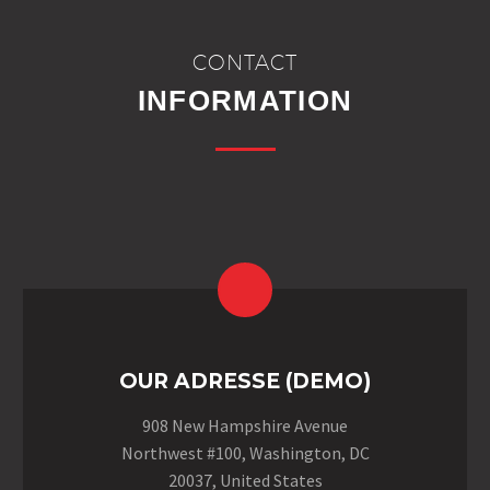
CONTACT
INFORMATION
OUR ADRESSE (DEMO)
908 New Hampshire Avenue
Northwest #100, Washington, DC
20037, United States