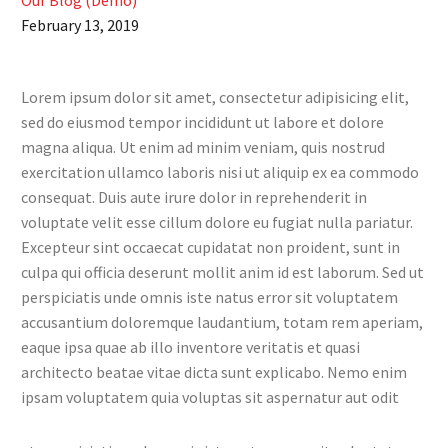
Our Blog (Demo)
February 13, 2019
Lorem ipsum dolor sit amet, consectetur adipisicing elit,
sed do eiusmod tempor incididunt ut labore et dolore
magna aliqua. Ut enim ad minim veniam, quis nostrud
exercitation ullamco laboris nisi ut aliquip ex ea commodo
consequat. Duis aute irure dolor in reprehenderit in
voluptate velit esse cillum dolore eu fugiat nulla pariatur.
Excepteur sint occaecat cupidatat non proident, sunt in
culpa qui officia deserunt mollit anim id est laborum. Sed ut
perspiciatis unde omnis iste natus error sit voluptatem
accusantium doloremque laudantium, totam rem aperiam,
eaque ipsa quae ab illo inventore veritatis et quasi
architecto beatae vitae dicta sunt explicabo. Nemo enim
ipsam voluptatem quia voluptas sit aspernatur aut odit