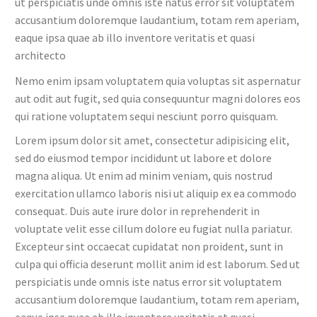
ut perspiciatis unde omnis iste natus error sit voluptatem
accusantium doloremque laudantium, totam rem aperiam,
eaque ipsa quae ab illo inventore veritatis et quasi
architecto
Nemo enim ipsam voluptatem quia voluptas sit aspernatur
aut odit aut fugit, sed quia consequuntur magni dolores eos
qui ratione voluptatem sequi nesciunt porro quisquam.
Lorem ipsum dolor sit amet, consectetur adipisicing elit,
sed do eiusmod tempor incididunt ut labore et dolore
magna aliqua. Ut enim ad minim veniam, quis nostrud
exercitation ullamco laboris nisi ut aliquip ex ea commodo
consequat. Duis aute irure dolor in reprehenderit in
voluptate velit esse cillum dolore eu fugiat nulla pariatur.
Excepteur sint occaecat cupidatat non proident, sunt in
culpa qui officia deserunt mollit anim id est laborum. Sed ut
perspiciatis unde omnis iste natus error sit voluptatem
accusantium doloremque laudantium, totam rem aperiam,